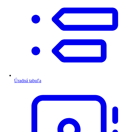
Úradná tabuľa