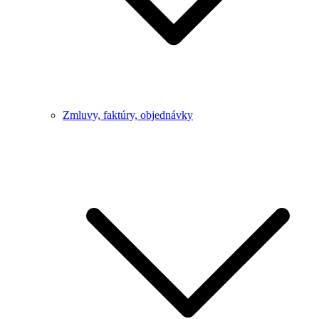
Zmluvy, faktúry, objednávky