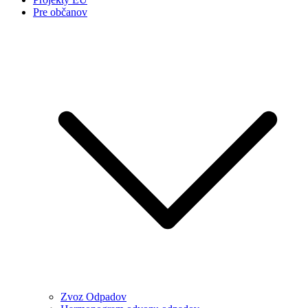
Pre občanov
Zvoz Odpadov