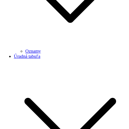
Oznamy
Úradná tabuľa