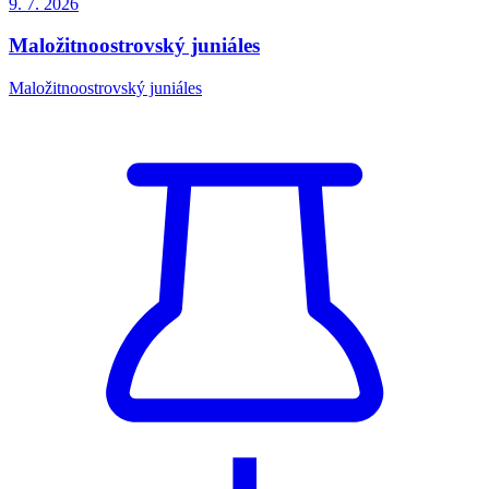
9. 7.
2026
Maložitnoostrovský juniáles
Maložitnoostrovský juniáles