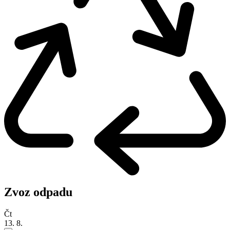
Zvoz odpadu
Čt
13. 8.