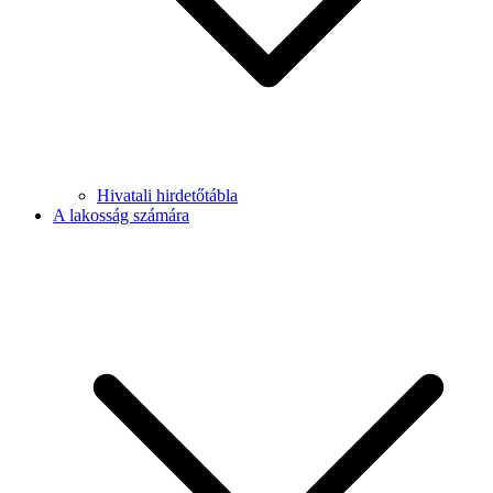
Hivatali hirdetőtábla
A lakosság számára