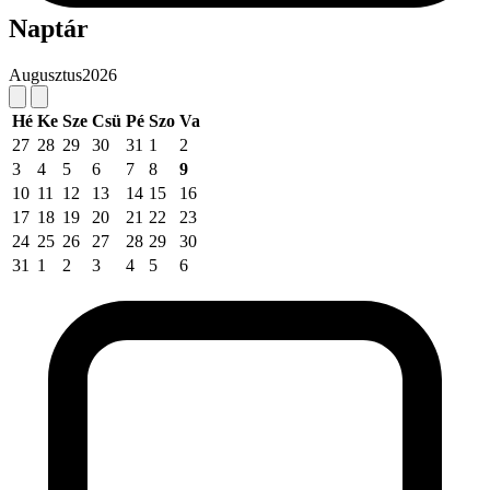
Naptár
Augusztus
2026
Hé
Ke
Sze
Csü
Pé
Szo
Va
27
28
29
30
31
1
2
3
4
5
6
7
8
9
10
11
12
13
14
15
16
17
18
19
20
21
22
23
24
25
26
27
28
29
30
31
1
2
3
4
5
6