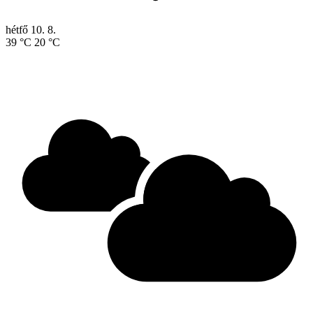
hétfő
10. 8.
39 °C
20 °C