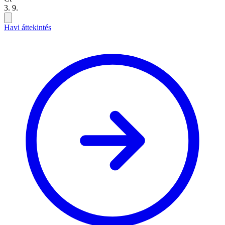
3. 9.
Havi áttekintés