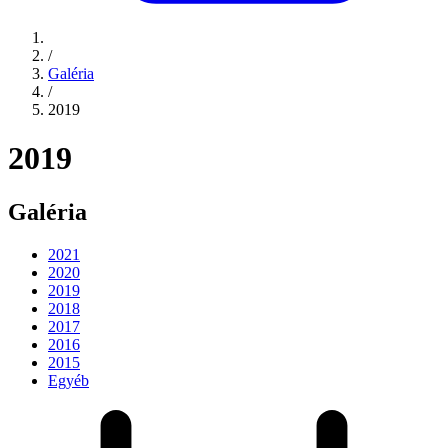
/
Galéria
/
2019
2019
Galéria
2021
2020
2019
2018
2017
2016
2015
Egyéb