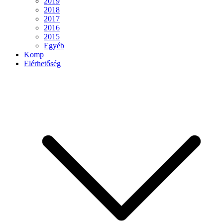
2019
2018
2017
2016
2015
Egyéb
Komp
Elérhetőség