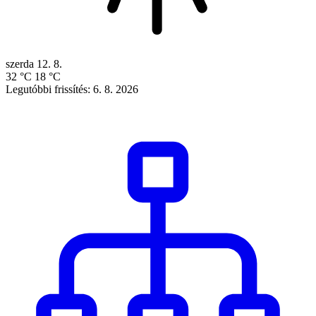
szerda
12. 8.
32 °C
18 °C
Legutóbbi frissítés: 6. 8. 2026