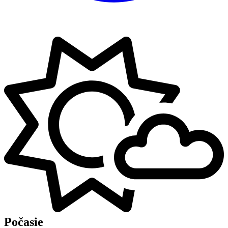
Počasie