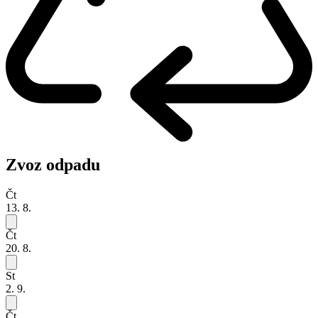
Zvoz odpadu
Čt
13. 8.
Čt
20. 8.
St
2. 9.
Čt