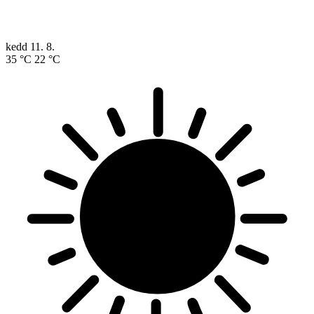
kedd
11. 8.
35 °C
22 °C