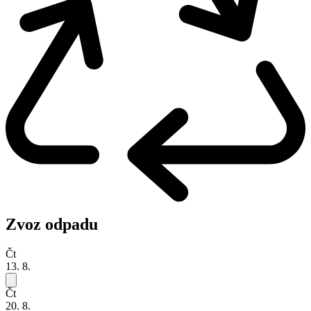
Zvoz odpadu
Čt
13. 8.
Čt
20. 8.