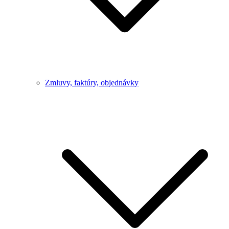
Zmluvy, faktúry, objednávky