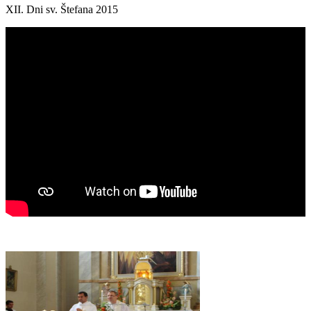
XII. Dni sv. Štefana 2015