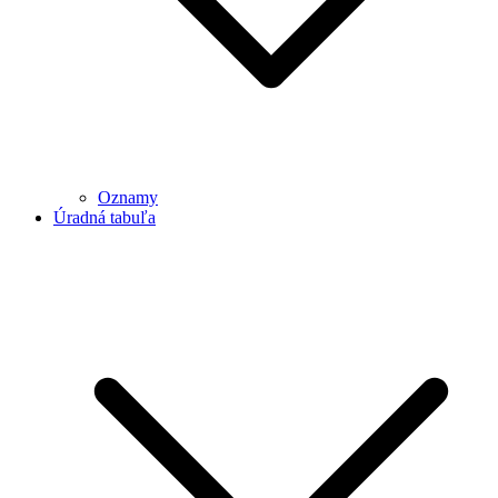
Oznamy
Úradná tabuľa