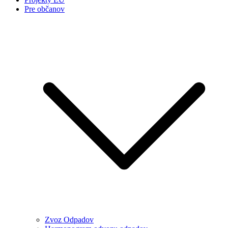
Pre občanov
Zvoz Odpadov