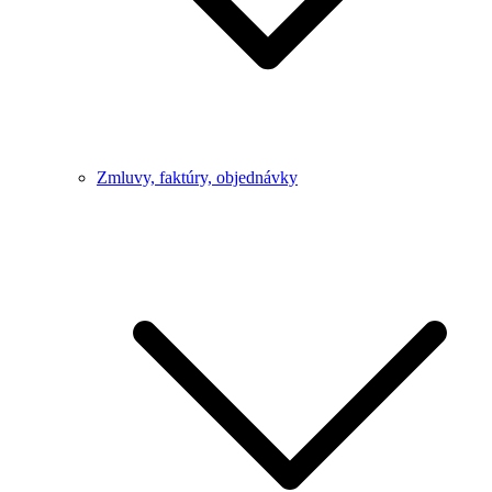
Zmluvy, faktúry, objednávky