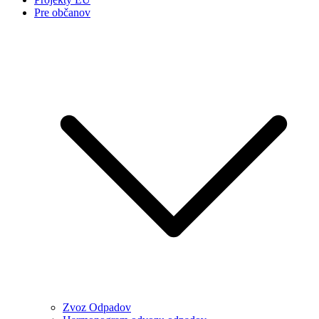
Pre občanov
Zvoz Odpadov