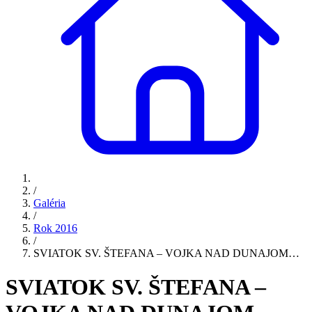
/
Galéria
/
Rok 2016
/
SVIATOK SV. ŠTEFANA – VOJKA NAD DUNAJOM…
SVIATOK SV. ŠTEFANA –