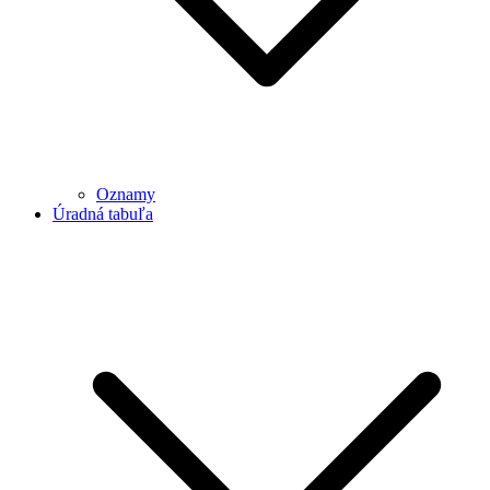
Oznamy
Úradná tabuľa