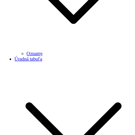
Oznamy
Úradná tabuľa