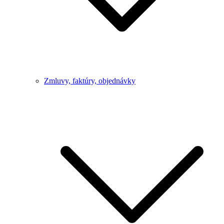
Zmluvy, faktúry, objednávky