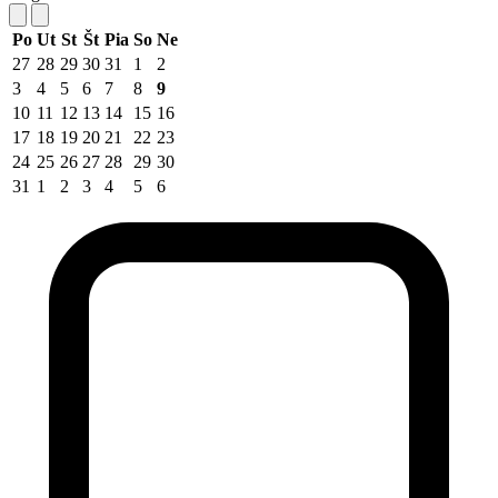
Po
Ut
St
Št
Pia
So
Ne
27
28
29
30
31
1
2
3
4
5
6
7
8
9
10
11
12
13
14
15
16
17
18
19
20
21
22
23
24
25
26
27
28
29
30
31
1
2
3
4
5
6