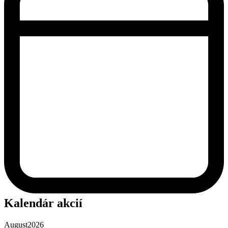
Kalendár akcií
August
2026