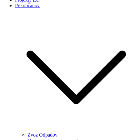
Pre občanov
Zvoz Odpadov