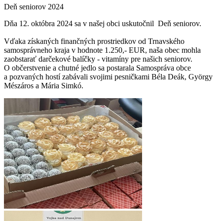
Deň seniorov 2024
Dňa 12. októbra 2024 sa v našej obci uskutočnil Deň seniorov.
Vďaka získaných finančných prostriedkov od Trnavského
samosprávneho kraja v hodnote 1.250,- EUR, naša obec mohla
zaobstarať darčekové balíčky - vitamíny pre našich seniorov.
O občerstvenie a chutné jedlo sa postarala Samospráva obce
a pozvaných hostí zabávali svojimi pesničkami Béla Deák, György
Mészáros a Mária Simkó.