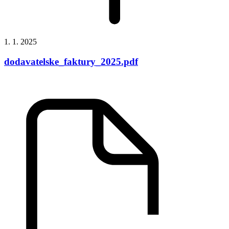
1. 1. 2025
dodavatelske_faktury_2025.pdf