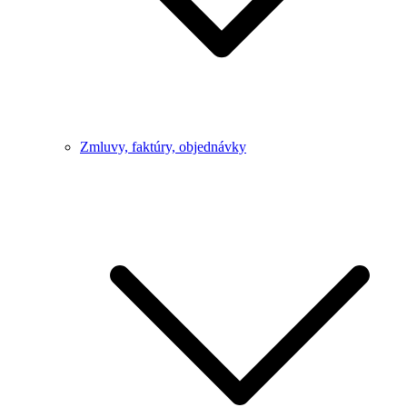
Zmluvy, faktúry, objednávky