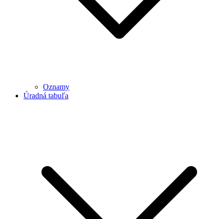
Oznamy
Úradná tabuľa