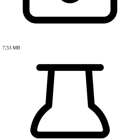
7,53 MB