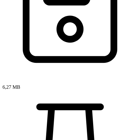
6,27 MB