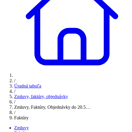
/
Úradná tabuľa
/
Zmluvy, faktúry, objednávky
/
Zmluvy, Faktúry, Objednávky do 20.5…
/
Faktúry
Zmluvy