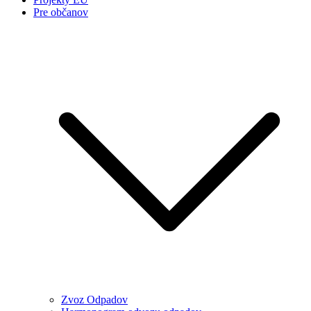
Pre občanov
Zvoz Odpadov