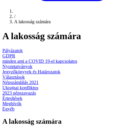
/
A lakosság számára
A lakosság számára
Pályázatok
GDPR
minden ami a COVID 19-el kapcsolatos
Nyomtatványok
Jegyzőkönyvek és Határozatok
Választások
Népszámlálás 2021
Ukrajnai konfliktus
2023 népszavazás
Értesítések
Meghívók
Egyéb
A lakosság számára