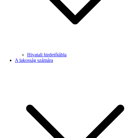
Hivatali hirdetőtábla
A lakosság számára