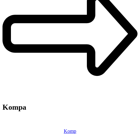
Kompa
Komp