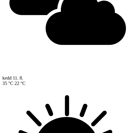
kedd
11. 8.
35 °C
22 °C