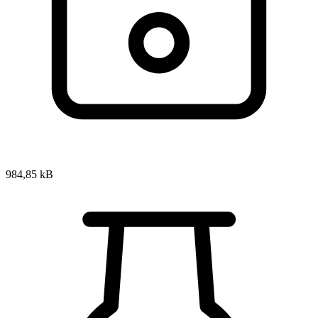
984,85 kB