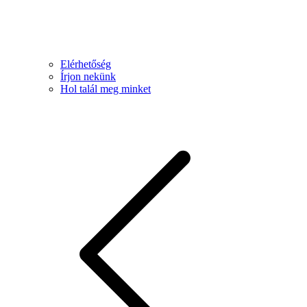
Elérhetőség
Írjon nekünk
Hol talál meg minket