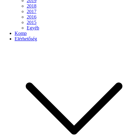
2019
2018
2017
2016
2015
Egyéb
Komp
Elérhetőség