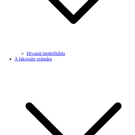
Hivatali hirdetőtábla
A lakosság számára