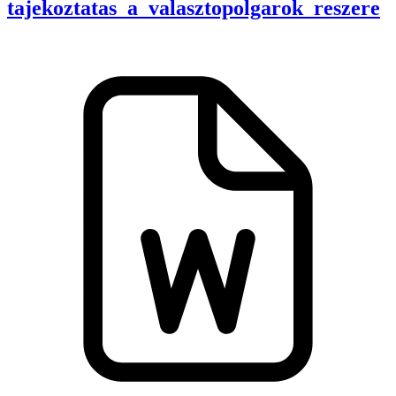
tajekoztatas_a_valasztopolgarok_reszere