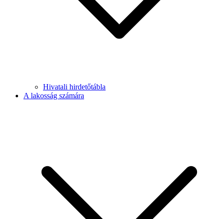
Hivatali hirdetőtábla
A lakosság számára