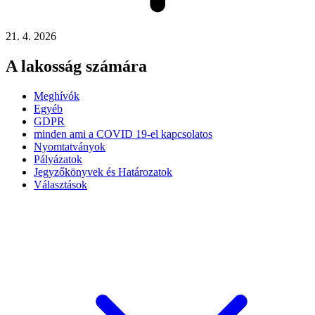
21. 4. 2026
A lakosság számára
Meghívók
Egyéb
GDPR
minden ami a COVID 19-el kapcsolatos
Nyomtatványok
Pályázatok
Jegyzőkönyvek és Határozatok
Választások