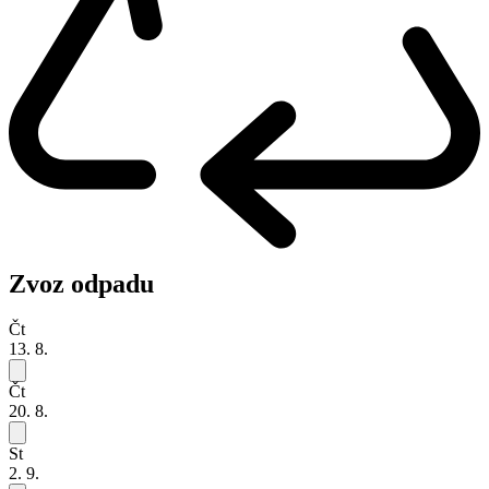
Zvoz odpadu
Čt
13. 8.
Čt
20. 8.
St
2. 9.