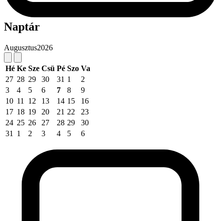
Naptár
Augusztus
2026
Hé
Ke
Sze
Csü
Pé
Szo
Va
27
28
29
30
31
1
2
3
4
5
6
7
8
9
10
11
12
13
14
15
16
17
18
19
20
21
22
23
24
25
26
27
28
29
30
31
1
2
3
4
5
6