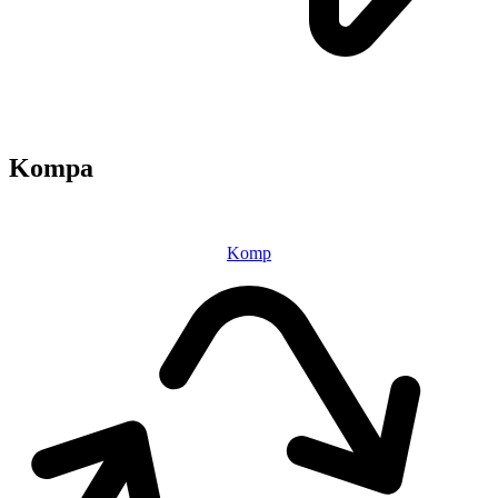
Kompa
Komp