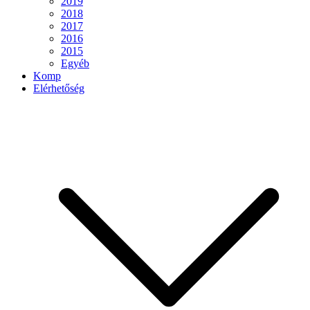
2019
2018
2017
2016
2015
Egyéb
Komp
Elérhetőség