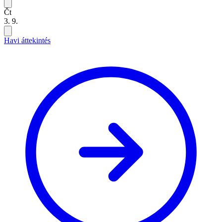
Čt
3. 9.
Havi áttekintés